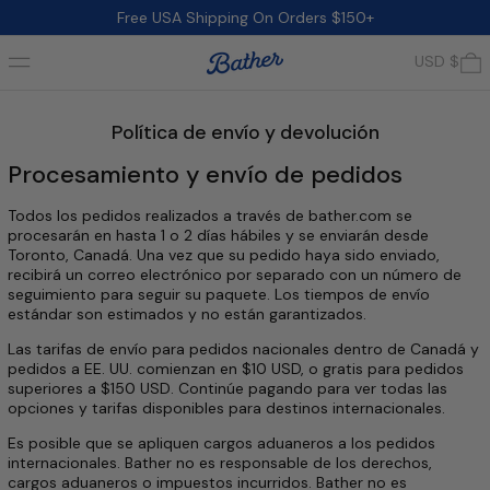
Free USA Shipping On Orders $150+
Menú
0
USD $
Política de envío y devolución
Procesamiento y envío de pedidos
Todos los pedidos realizados a través de bather.com se
procesarán en hasta 1 o 2 días hábiles y se enviarán desde
Toronto, Canadá. Una vez que su pedido haya sido enviado,
recibirá un correo electrónico por separado con un número de
seguimiento para seguir su paquete. Los tiempos de envío
estándar son estimados y no están garantizados.
Las tarifas de envío para pedidos nacionales dentro de Canadá y
pedidos a EE. UU. comienzan en $10 USD, o gratis para pedidos
superiores a $150 USD. Continúe pagando para ver todas las
opciones y tarifas disponibles para destinos internacionales.
Es posible que se apliquen cargos aduaneros a los pedidos
internacionales. Bather no es responsable de los derechos,
cargos aduaneros o impuestos incurridos. Bather no es