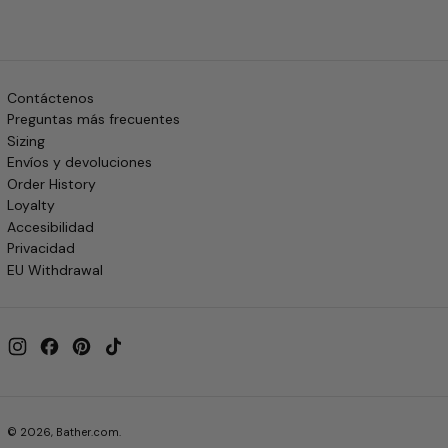
Contáctenos
Preguntas más frecuentes
Sizing
Envíos y devoluciones
Order History
Loyalty
Accesibilidad
Privacidad
EU Withdrawal
Instagram
Facebook
Pinterest
TikTok
© 2026,
Bather.com
.